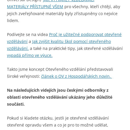
MATERIÁLY PŘÍSTUPNÉ VŠEM
pro všechny, kteří chtějí, aby
jejich zveřejňované materiály byly zřístupněny co nejvíce
lidem.
Podívejte se na videa
Proč je užitečné podporovat otevřené
vzdělávání
a
Jak zvýšit kvalitu škol pomocí otevřeného
vzdělávání.
a také na praktické tipy, jak otevřené vzdělávání
vypadá přímo ve výuce.
Takto jsme koncept Otevřeného vzdělání představovali
široké veřejnosti:
článek o OV z Hospodářských novin.
Na následujících videjích jsou českými odborníky z
oblasti otevřeného vzdělávání ukázány jeho důležité
součásti.
Pokud si kladete otázku, jestli je otevřené vzdělávání
otevřené opravdu všem a co je pro to možné udělat,