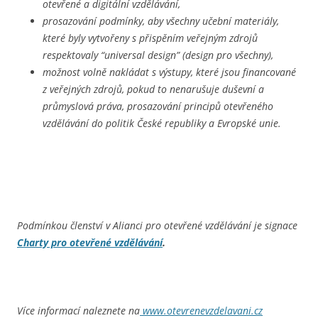
otevřené a digitální vzdělávání,
prosazování podmínky, aby všechny učební materiály,
které byly vytvořeny s přispěním veřejným zdrojů
respektovaly “universal design” (design pro všechny),
možnost volně nakládat s výstupy, které jsou financované
z veřejných zdrojů, pokud to nenarušuje duševní a
průmyslová práva,
prosazování principů otevřeného
vzdělávání do politik České republiky a Evropské unie.
Podmínkou členství v Alianci pro otevřené vzdělávání je signace
Charty pro otevřené vzdělávání
.
Více informací naleznete na
www.otevrenevzdelavani.cz