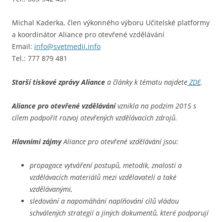
Michal Kaderka, člen výkonného výboru Učitelské platformy
a koordinátor Aliance pro otevřené vzdělávání
Email:
info@svetmedii.info
Tel.: 777 879 481
Starší tiskové zprávy Aliance
a články k tématu najdete
ZDE
.
Aliance pro otevřené vzdělávání
vznikla na podzim 2015 s
cílem podpořit rozvoj otevřených vzdělávacích zdrojů.
Hlavními zájmy
Aliance pro otevřené vzdělávání jsou:
propagace vytváření postupů, metodik, znalostí a
vzdělávacích materiálů mezi vzdělavateli a také
vzdělávanými,
sledování a napomáhání naplňování cílů vládou
schválených strategií a jiných dokumentů, které podporují