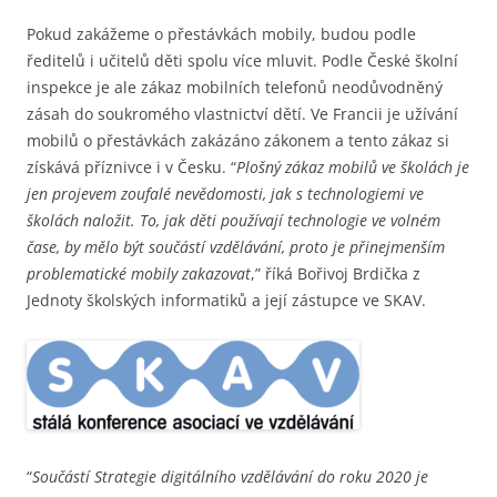
Pokud zakážeme o přestávkách mobily, budou podle
ředitelů i učitelů děti spolu více mluvit. Podle České školní
inspekce je ale zákaz mobilních telefonů neodůvodněný
zásah do soukromého vlastnictví dětí. Ve Francii je užívání
mobilů o přestávkách zakázáno zákonem a tento zákaz si
získává příznivce i v Česku. “
Plošný zákaz mobilů ve školách je
jen projevem zoufalé nevědomosti, jak s technologiemi ve
školách naložit. To, jak děti používají technologie ve volném
čase, by mělo být součástí vzdělávání, proto je přinejmenším
problematické mobily zakazovat
,” říká Bořivoj Brdička z
Jednoty školských informatiků a její zástupce ve SKAV.
“
Součástí Strategie digitálního vzdělávání do roku 2020 je