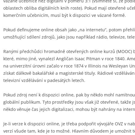
vázané učebnice než digitální v poměru 3:1 (všimněte si, že pod
oblastech obliba digitálních knih roste). Pokud mají otevřené uč
komerčním učebnicím, musí být k dispozici ve vázané formě.
Pokud definujeme online obsah jako „na internetu“, potom přehlí
umožňující sdílení zdrojů, jako jsou například rádio, televize, tele
Ranými předchůdci hromadně otevřených online kurzů (MOOC) b
které, mimo jiné, vynalezl Angličan Isaac Pitman v roce 1840. Am
na univerzitní úrovni začalo v roce 1874 v Illinois na Wesleyan U
získat dálkově bakalářské a magisterské tituly. Rádiové vzděláván
televizní vzdělávání v padesátých letech.
Pokud zdroj není k dispozici online, pak by někdo mohl namítno
globální publikum. Tyto prostředky jsou však již otevřené, takže 
někdo věnuje čas jejich digitalizaci, mohou být nahrány na inter
Je-li verze k dispozici online, je třeba podpořit vývojáře OVZ v na
verzí všude tam, kde je to možné. Hlavním důvodem je umožnit tě