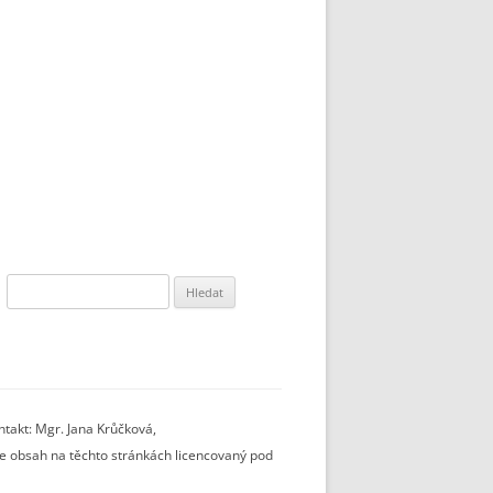
Vyhledávání
takt: Mgr. Jana Krůčková,
 je obsah na těchto stránkách licencovaný pod