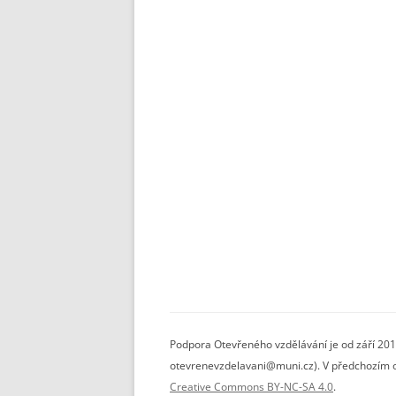
Podpora Otevřeného vzdělávání je od září 201
otevrenevzdelavani@muni.cz). V předchozím ob
Creative Commons BY-NC-SA 4.0
.