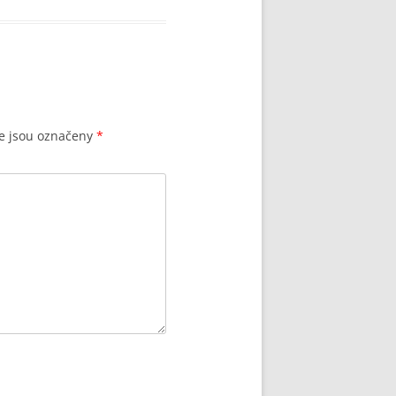
e jsou označeny
*