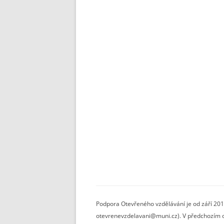
Podpora Otevřeného vzdělávání je od září 201
otevrenevzdelavani@muni.cz). V předchozím ob