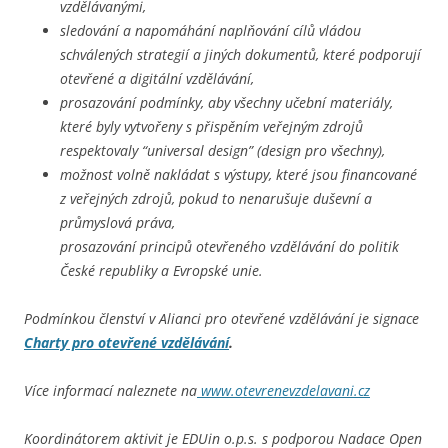
vzdělávanými,
sledování a napomáhání naplňování cílů vládou
schválených strategií a jiných dokumentů, které podporují
otevřené a digitální vzdělávání,
prosazování podmínky, aby všechny učební materiály,
které byly vytvořeny s přispěním veřejným zdrojů
respektovaly “universal design” (design pro všechny),
možnost volně nakládat s výstupy, které jsou financované
z veřejných zdrojů, pokud to nenarušuje duševní a
průmyslová práva,
prosazování principů otevřeného vzdělávání do politik
České republiky a Evropské unie.
Podmínkou členství v Alianci pro otevřené vzdělávání je signace
Charty pro otevřené vzdělávání
.
Více informací naleznete na
www.otevrenevzdelavani.cz
Koordinátorem aktivit je EDUin o.p.s. s podporou Nadace Open