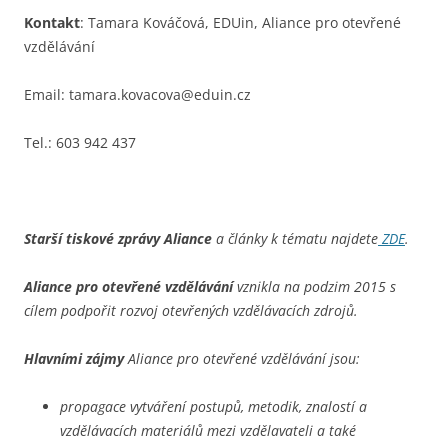
Kontakt
: Tamara Kováčová, EDUin, Aliance pro otevřené
vzdělávání
Email: tamara.kovacova@eduin.cz
Tel.: 603 942 437
Starší tiskové zprávy Aliance
a články k tématu najdete
ZDE
.
Aliance pro otevřené vzdělávání
vznikla na podzim 2015 s
cílem podpořit rozvoj otevřených vzdělávacích zdrojů.
Hlavními zájmy
Aliance pro otevřené vzdělávání jsou:
propagace vytváření postupů, metodik, znalostí a
vzdělávacích materiálů mezi vzdělavateli a také