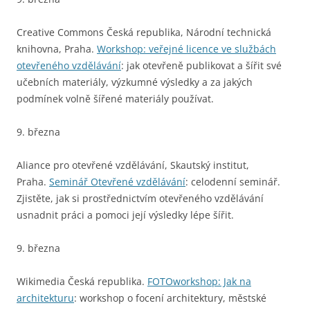
Creative Commons Česká republika, Národní technická
knihovna, Praha.
Workshop: veřejné licence ve službách
otevřeného vzdělávání
: jak otevřeně publikovat a šířit své
učebních materiály, výzkumné výsledky a za jakých
podmínek volně šířené materiály používat.
9. března
Aliance pro otevřené vzdělávání, Skautský institut,
Praha.
Seminář Otevřené vzdělávání
: celodenní seminář.
Zjistěte, jak si prostřednictvím otevřeného vzdělávání
usnadnit práci a pomoci její výsledky lépe šířit.
9. března
Wikimedia Česká republika.
FOTOworkshop: Jak na
architekturu
: workshop o focení architektury, městské