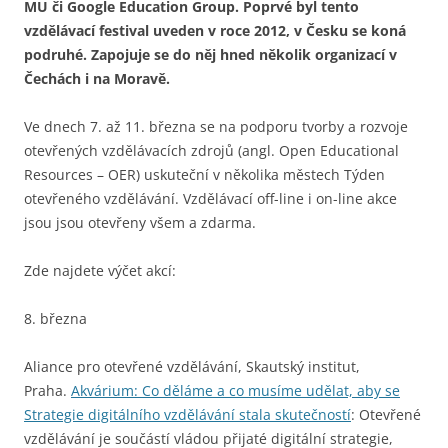
MU či Google Education Group. Poprvé byl tento
vzdělávací festival uveden v roce 2012, v Česku se koná
podruhé. Zapojuje se do něj hned několik organizací v
Čechách i na Moravě.
Ve dnech 7. až 11. března se na podporu tvorby a rozvoje
otevřených vzdělávacích zdrojů (angl. Open Educational
Resources – OER) uskuteční v několika městech Týden
otevřeného vzdělávání. Vzdělávací off-line i on-line akce
jsou jsou otevřeny všem a zdarma.
Zde najdete výčet akcí:
8. března
Aliance pro otevřené vzdělávání, Skautský institut,
Praha.
Akvárium: Co děláme a co musíme udělat, aby se
Strategie digitálního vzdělávání stala skutečností
: Otevřené
vzdělávání je součástí vládou přijaté digitální strategie,