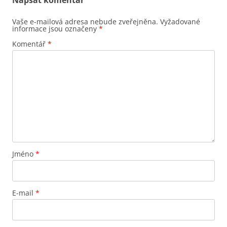
Napsat komentář
Vaše e-mailová adresa nebude zveřejněna.
Vyžadované
informace jsou označeny
*
Komentář
*
Jméno
*
E-mail
*