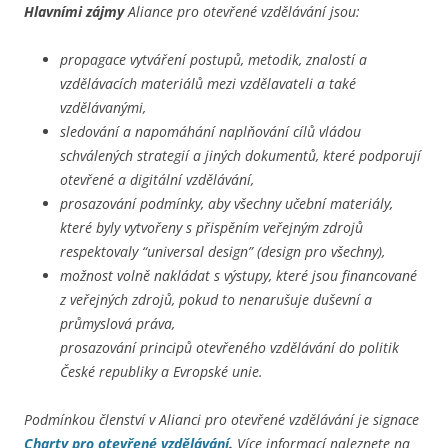
Hlavními zájmy
Aliance pro otevřené vzdělávání jsou:
propagace vytváření postupů, metodik, znalostí a
vzdělávacích materiálů mezi vzdělavateli a také
vzdělávanými,
sledování a napomáhání naplňování cílů vládou
schválených strategií a jiných dokumentů, které podporují
otevřené a digitální vzdělávání,
prosazování podmínky, aby všechny učební materiály,
které byly vytvořeny s přispěním veřejným zdrojů
respektovaly “universal design” (design pro všechny),
možnost volně nakládat s výstupy, které jsou financované
z veřejných zdrojů, pokud to nenarušuje duševní a
průmyslová práva,
prosazování principů otevřeného vzdělávání do politik
České republiky a Evropské unie.
Podmínkou členství v Alianci pro otevřené vzdělávání je signace
Charty pro otevřené vzdělávání
.
Více informací naleznete na