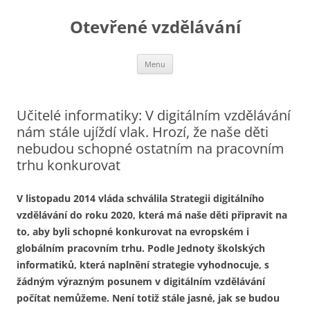
Otevřené vzdělávání
Přejít
Menu
k
obsahu
webu
Učitelé informatiky: V digitálním vzdělávání
nám stále ujíždí vlak. Hrozí, že naše děti
nebudou schopné ostatním na pracovním
trhu konkurovat
V listopadu 2014 vláda schválila Strategii digitálního
vzdělávání do roku 2020, která má naše děti připravit na
to, aby byli schopné konkurovat na evropském i
globálním pracovním trhu. Podle Jednoty školských
informatiků, která naplnění strategie vyhodnocuje, s
žádným výrazným posunem v digitálním vzdělávání
počítat nemůžeme. Není totiž stále jasné, jak se budou