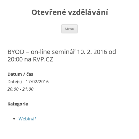
Otevřené vzdělávání
Přejít
Menu
k
obsahu
webu
BYOD – on-line seminář 10. 2. 2016 od
20:00 na RVP.CZ
Datum / čas
Date(s) - 17/02/2016
20:00 - 21:00
Kategorie
Webinář