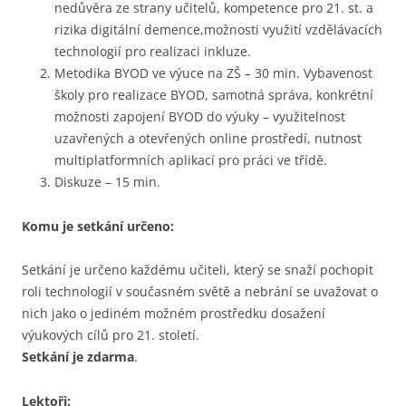
nedůvěra ze strany učitelů, kompetence pro 21. st. a
rizika digitální demence,možnosti využití vzdělávacích
technologií pro realizaci inkluze.
Metodika BYOD ve výuce na ZŠ – 30 min. Vybavenost
školy pro realizace BYOD, samotná správa, konkrétní
možnosti zapojení BYOD do výuky – využitelnost
uzavřených a otevřených online prostředí, nutnost
multiplatformních aplikací pro práci ve třídě.
Diskuze – 15 min.
Komu je setkání určeno:
Setkání je určeno každému učiteli, který se snaží pochopit
roli technologií v současném světě a nebrání se uvažovat o
nich jako o jediném možném prostředku dosažení
výukových cílů pro 21. století.
Setkání je zdarma
.
Lektoři: