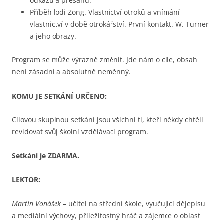
odkazů a přesahů.
Příběh lodi Zong. Vlastnictví otroků a vnímání
vlastnictví v době otrokářství. První kontakt. W. Turner
a jeho obrazy.
Program se může výrazně změnit. Jde nám o cíle, obsah
není zásadní a absolutně neměnný.
KOMU JE SETKÁNÍ URČENO:
Cílovou skupinou setkání jsou všichni ti, kteří někdy chtěli
revidovat svůj školní vzdělávací program.
Setkání je ZDARMA.
LEKTOR:
Martin Vonášek –
učitel na střední škole, vyučující dějepisu
a mediální výchovy, příležitostný hráč a zájemce o oblast