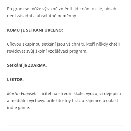
Program se může výrazně změnit. Jde nám o cíle, obsah
není zásadní a absolutně neměnný.
KOMU JE SETKÁNÍ URČENO:
Cílovou skupinou setkání jsou všichni ti, kteří někdy chtěli
revidovat svůj školní vzdělávací program.
Setkání je ZDARMA.
LEKTOR:
Martin Vonášek –
učitel na střední škole, vyučující dějepisu
a mediální výchovy, příležitostný hráč a zájemce o oblast
indie game.