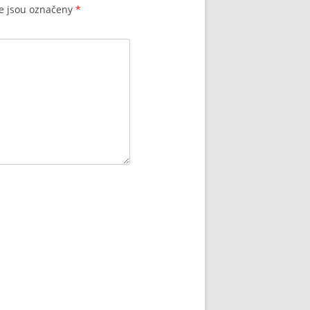
e jsou označeny
*