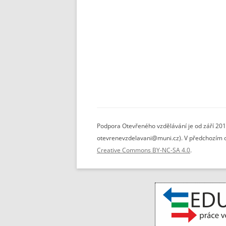
Podpora Otevřeného vzdělávání je od září 201
otevrenevzdelavani@muni.cz). V předchozím ob
Creative Commons BY-NC-SA 4.0
.