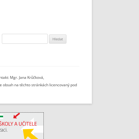
Vyhledávání
takt: Mgr. Jana Krůčková,
 je obsah na těchto stránkách licencovaný pod