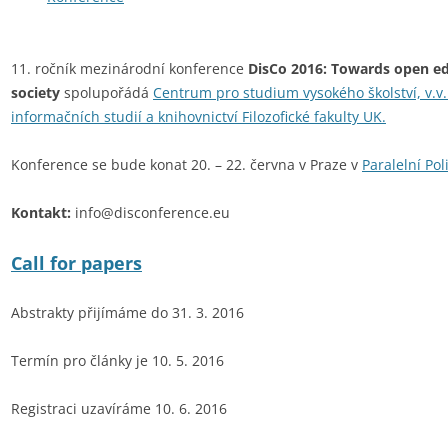
11. ročník mezinárodní konference
DisCo 2016: Towards open e
society
spolupořádá
Centrum pro studium vysokého školství, v.v.
informačních studií a knihovnictví Filozofické fakulty UK.
Konference se bude konat 20. – 22. června v Praze v
Paralelní Pol
Kontakt:
info@disconference.eu
Call for papers
Abstrakty přijímáme do 31. 3. 2016
Termín pro články je 10. 5. 2016
Registraci uzavíráme 10. 6. 2016