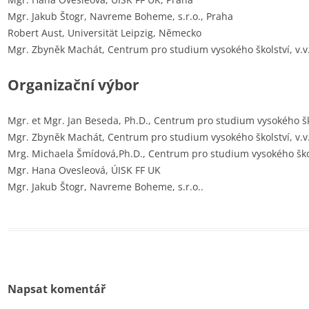
Mgr. Jakub Štogr, Navreme Boheme, s.r.o., Praha
Robert Aust, Universität Leipzig, Německo
Mgr. Zbyněk Machát, Centrum pro studium vysokého školství, v.v.
Organizační výbor
Mgr. et Mgr. Jan Beseda, Ph.D., Centrum pro studium vysokého škol
Mgr. Zbyněk Machát, Centrum pro studium vysokého školství, v.v.
Mrg. Michaela Šmídová,Ph.D., Centrum pro studium vysokého škols
Mgr. Hana Ovesleová, ÚISK FF UK
Mgr. Jakub Štogr, Navreme Boheme, s.r.o..
Napsat komentář