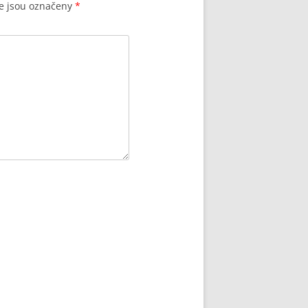
e jsou označeny
*