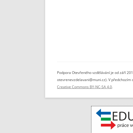
Podpora Otevřeného vzdělávání je od září 201
otevrenevzdelavani@muni.cz). V předchozím ob
Creative Commons BY-NC-SA 4.0
.