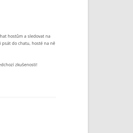
chat hostům a sledovat na
 psát do chatu, hosté na ně
edchozí zkušenosti!