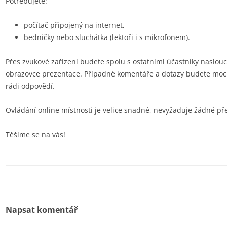
Potřebujete:
počítač připojený na internet,
bedničky nebo sluchátka (lektoři i s mikrofonem).
Přes zvukové zařízení budete spolu s ostatními účastníky naslou
obrazovce prezentace. Případné komentáře a dotazy budete moci
rádi odpovědí.
Ovládání online místnosti je velice snadné, nevyžaduje žádné př
Těšíme se na vás!
Napsat komentář