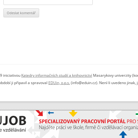
9 iniciativou
Katedry informačních studií a knihovnictví
Masarykovy univerzity (kon
dobí ji připavil a spravoval
EDUin, o.p.s.
(info@eduin.cz). Není-li uvedeno jinak,