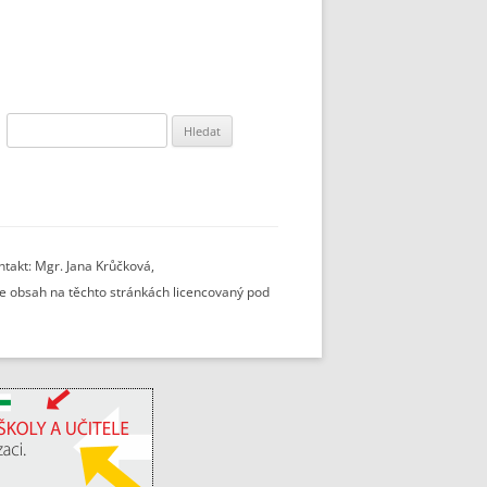
Vyhledávání
takt: Mgr. Jana Krůčková,
 je obsah na těchto stránkách licencovaný pod