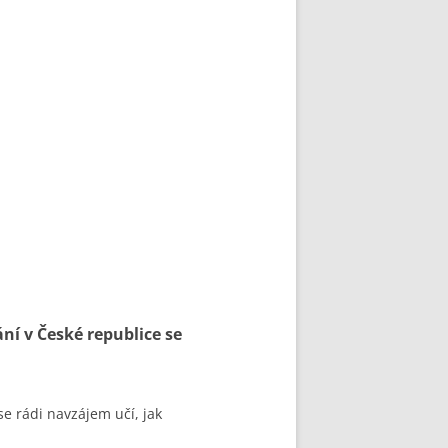
ní v České republice se
se rádi navzájem učí, jak