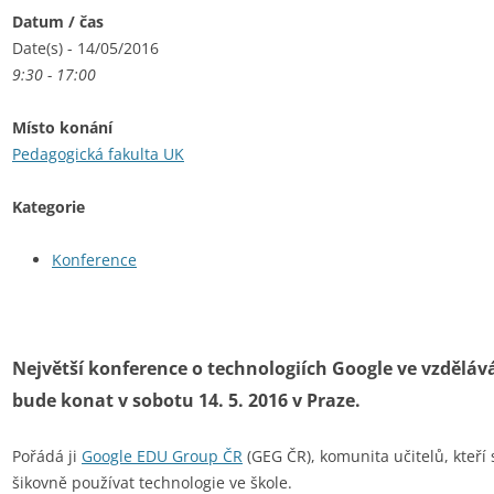
Datum / čas
Date(s) - 14/05/2016
9:30 - 17:00
Místo konání
Pedagogická fakulta UK
Kategorie
Konference
Největší konference o technologiích Google ve vzdělává
bude konat v sobotu 14. 5. 2016 v Praze.
Pořádá ji
Google EDU Group ČR
(GEG ČR), komunita učitelů, kteří 
šikovně používat technologie ve škole.