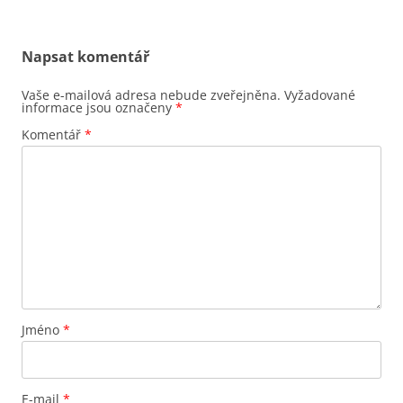
Napsat komentář
Vaše e-mailová adresa nebude zveřejněna.
Vyžadované
informace jsou označeny
*
Komentář
*
Jméno
*
E-mail
*