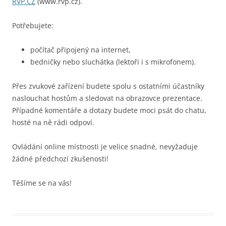
RVP.CZ
(www.rvp.cz).
Potřebujete:
počítač připojený na internet,
bedničky nebo sluchátka (lektoři i s mikrofonem).
Přes zvukové zařízení budete spolu s ostatními účastníky
naslouchat hostům a sledovat na obrazovce prezentace.
Případné komentáře a dotazy budete moci psát do chatu,
hosté na ně rádi odpoví.
Ovládání online místnosti je velice snadné, nevyžaduje
žádné předchozí zkušenosti!
Těšíme se na vás!