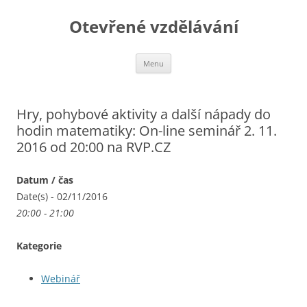
Otevřené vzdělávání
Přejít
Menu
k
obsahu
webu
Hry, pohybové aktivity a další nápady do
hodin matematiky: On-line seminář 2. 11.
2016 od 20:00 na RVP.CZ
Datum / čas
Date(s) - 02/11/2016
20:00 - 21:00
Kategorie
Webinář