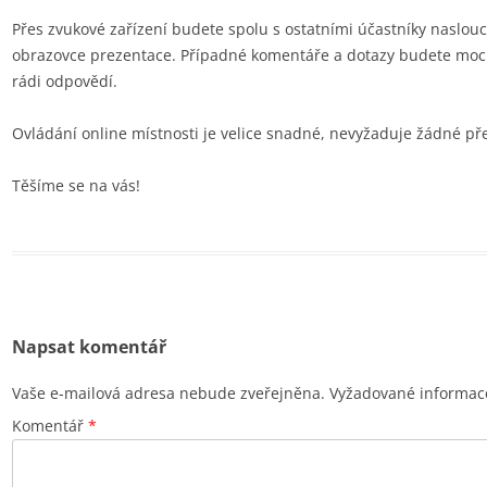
Přes zvukové zařízení budete spolu s ostatními účastníky naslou
obrazovce prezentace. Případné komentáře a dotazy budete moci
rádi odpovědí.
Ovládání online místnosti je velice snadné, nevyžaduje žádné př
Těšíme se na vás!
Napsat komentář
Vaše e-mailová adresa nebude zveřejněna.
Vyžadované informac
Komentář
*