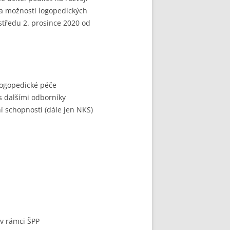
na možnosti logopedických
 středu 2. prosince 2020 od
logopedické péče
s dalšími odborníky
 schopností (dále jen NKS)
v rámci ŠPP