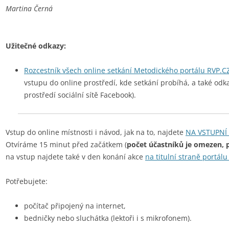
Martina Černá
Užitečné odkazy:
Rozcestník všech online setkání Metodického portálu RVP.C
vstupu do online prostředí, kde setkání probíhá, a také odk
prostředí sociální sítě Facebook).
Vstup do online místnosti i návod, jak na to, najdete
NA VSTUPNÍ
Otvíráme 15 minut před začátkem (
počet účastníků je omezen, p
na vstup najdete také v den konání akce
na titulní straně portál
Potřebujete:
počítač připojený na internet,
bedničky nebo sluchátka (lektoři i s mikrofonem).