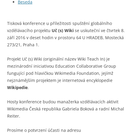
Beseda
Tisková konference u příležitosti spuštění globálního
vzdělávacího projektu
Uč (s) Wiki
se uskuteční ve čtvrtek 8.
září 2016 v deset hodin v prostoru 64 U HRADEB, Mostecká
273/21, Praha 1.
Projekt Uč (s) Wiki (originální název Wiki Teach In) je
mezinárodní iniciativou Education Collaborative Group
fungující pod hlavičkou Wikimedia Foundation, jejímž
nejznámějším projektem je internetová encyklopedie
Wikipedie
.
Hosty konference budou manažerka vzdělávacích aktivit
Wikimedia Česká republika Gabriela Boková a radní Michal
Reiter.
Prosíme o potvrzení účasti na adresu