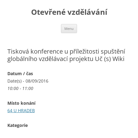
Otevřené vzdělávání
Přejít
Menu
k
obsahu
webu
Tisková konference u příležitosti spuštění
globálního vzdělávací projektu Uč (s) Wiki
Datum / čas
Date(s) - 08/09/2016
10:00 - 11:00
Místo konání
64 U HRADEB
Kategorie