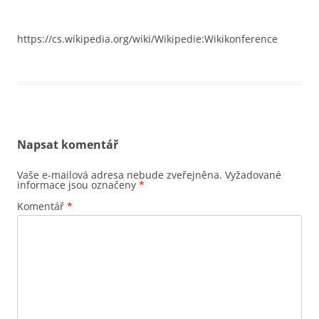
https://cs.wikipedia.org/wiki/Wikipedie:Wikikonference
Napsat komentář
Vaše e-mailová adresa nebude zveřejněna.
Vyžadované
informace jsou označeny
*
Komentář
*