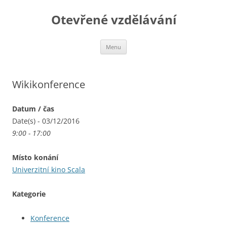
Otevřené vzdělávání
Přejít
Menu
k
obsahu
webu
Wikikonference
Datum / čas
Date(s) - 03/12/2016
9:00 - 17:00
Místo konání
Univerzitní kino Scala
Kategorie
Konference