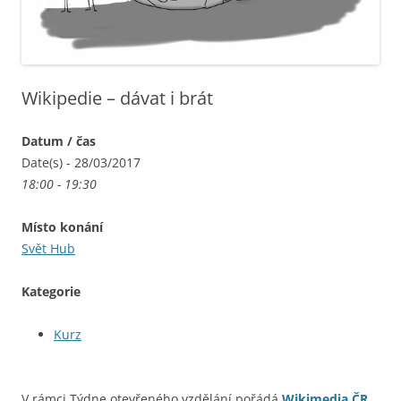
Wikipedie – dávat i brát
Datum / čas
Date(s) - 28/03/2017
18:00 - 19:30
Místo konání
Svět Hub
Kategorie
Kurz
V rámci Týdne otevřeného vzdělání pořádá
Wikimedia ČR