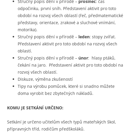
Stručný popis dění v přírodě –
prosinec
: čas
odpočinku, první sníh. Představení aktivit pro toto
období na rozvoj všech oblastí (řeč, předmatematické
představy, orientace, zrakové a sluchové vnímání,
motorika).
Stručný popis dění v přírodě –
leden
: stopy zvířat.
Představení aktivit pro toto období na rozvoj všech
oblastí.
Stručný popis dění v přírodě –
únor
: hlasy ptáků,
čekání na jaro. Představení aktivit pro toto období na
rozvoj všech oblastí.
Diskuze, výměna zkušeností
Tipy na výrobu pomůcek, které si snadno můžete
doma vyrobit bez zbytečných nákladů.
KOMU JE SETKÁNÍ URČENO:
Setkání je určeno učitelům všech typů mateřských škol,
přípravných tříd, rodičům předškoláků.