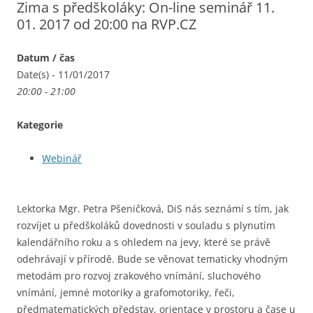
Zima s předškoláky: On-line seminář 11.
01. 2017 od 20:00 na RVP.CZ
Datum / čas
Date(s) - 11/01/2017
20:00 - 21:00
Kategorie
Webinář
Lektorka Mgr. Petra Pšeničková, DiS nás seznámí s tím, jak
rozvíjet u předškoláků dovednosti v souladu s plynutím
kalendářního roku a s ohledem na jevy, které se právě
odehrávají v přírodě. Bude se věnovat tematicky vhodným
metodám pro rozvoj zrakového vnímání, sluchového
vnímání, jemné motoriky a grafomotoriky, řeči,
předmatematických představ, orientace v prostoru a čase u