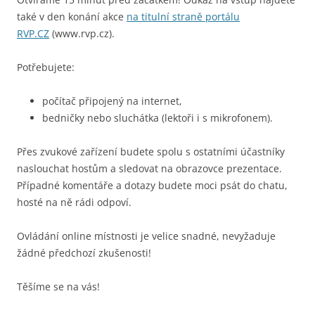
také v den konání akce
na titulní straně portálu
RVP.CZ
(www.rvp.cz).
Potřebujete:
počítač připojený na internet,
bedničky nebo sluchátka (lektoři i s mikrofonem).
Přes zvukové zařízení budete spolu s ostatními účastníky
naslouchat hostům a sledovat na obrazovce prezentace.
Případné komentáře a dotazy budete moci psát do chatu,
hosté na ně rádi odpoví.
Ovládání online místnosti je velice snadné, nevyžaduje
žádné předchozí zkušenosti!
Těšíme se na vás!