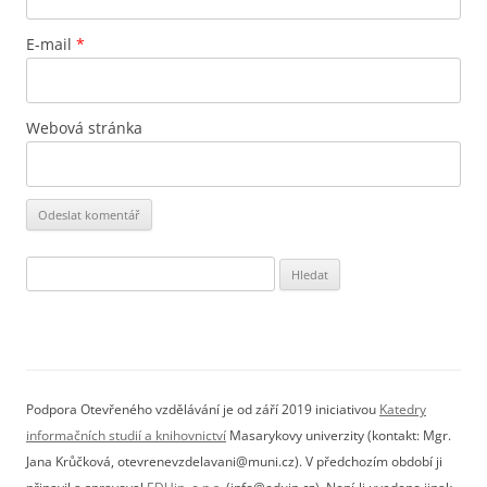
E-mail
*
Webová stránka
Vyhledávání
Podpora Otevřeného vzdělávání je od září 2019 iniciativou
Katedry
informačních studií a knihovnictví
Masarykovy univerzity (kontakt: Mgr.
Jana Krůčková, otevrenevzdelavani@muni.cz). V předchozím období ji