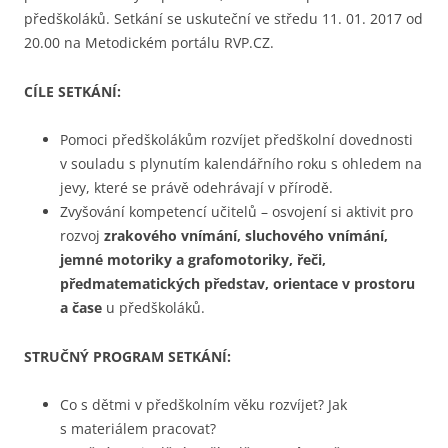
předškoláků. Setkání se uskuteční ve středu 11. 01. 2017 od
20.00 na Metodickém portálu RVP.CZ.
CÍLE SETKÁNÍ:
Pomoci předškolákům rozvíjet předškolní dovednosti
v souladu s plynutím kalendářního roku s ohledem na
jevy, které se právě odehrávají v přírodě.
Zvyšování kompetencí učitelů – osvojení si aktivit pro
rozvoj
zrakového vnímání, sluchového vnímání,
jemné motoriky a grafomotoriky, řeči,
předmatematických představ, orientace v prostoru
a čase
u předškoláků.
STRUČNÝ PROGRAM SETKÁNÍ:
Co s dětmi v předškolním věku rozvíjet? Jak
s materiálem pracovat?