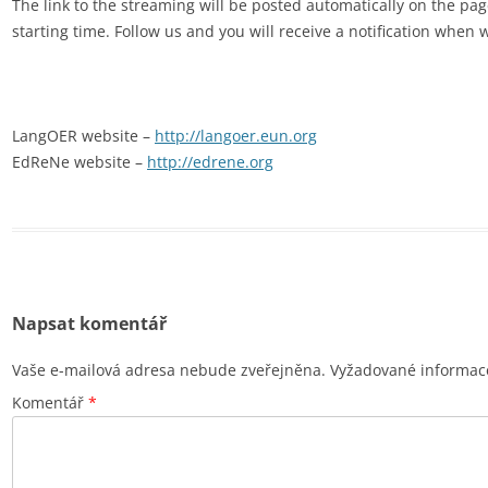
The link to the streaming will be posted automatically on the pa
starting time. Follow us and you will receive a notification when w
LangOER website –
http://langoer.eun.org
EdReNe website –
http://edrene.org
Napsat komentář
Vaše e-mailová adresa nebude zveřejněna.
Vyžadované informac
Komentář
*