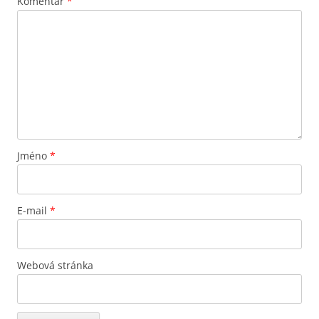
Komentář
*
Jméno
*
E-mail
*
Webová stránka