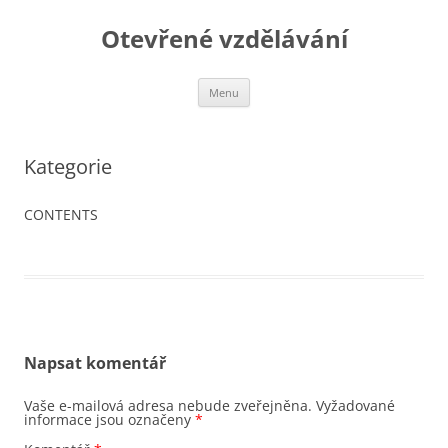
Otevřené vzdělávání
Přejít
Menu
k
obsahu
webu
Kategorie
CONTENTS
Napsat komentář
Vaše e-mailová adresa nebude zveřejněna.
Vyžadované
informace jsou označeny
*