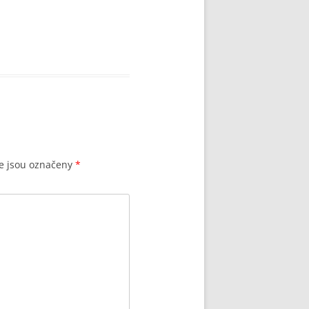
e jsou označeny
*