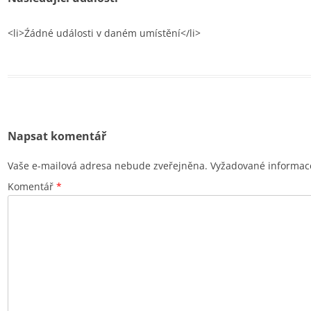
<li>Źádné události v daném umístění</li>
Napsat komentář
Vaše e-mailová adresa nebude zveřejněna.
Vyžadované informac
Komentář
*