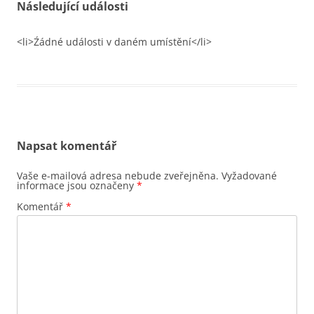
Následující události
<li>Źádné události v daném umístění</li>
Napsat komentář
Vaše e-mailová adresa nebude zveřejněna.
Vyžadované
informace jsou označeny
*
Komentář
*