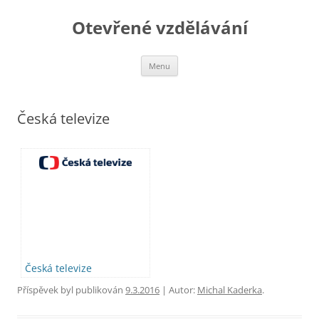
Otevřené vzdělávání
Přejít
Menu
k
obsahu
webu
Česká televize
Česká televize
Příspěvek byl publikován
9.3.2016
| Autor:
Michal Kaderka
.