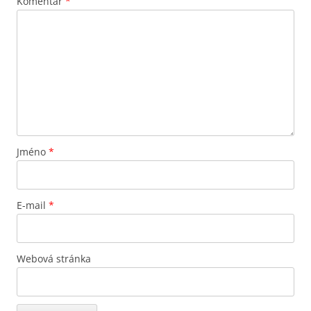
Komentář
*
Jméno
*
E-mail
*
Webová stránka