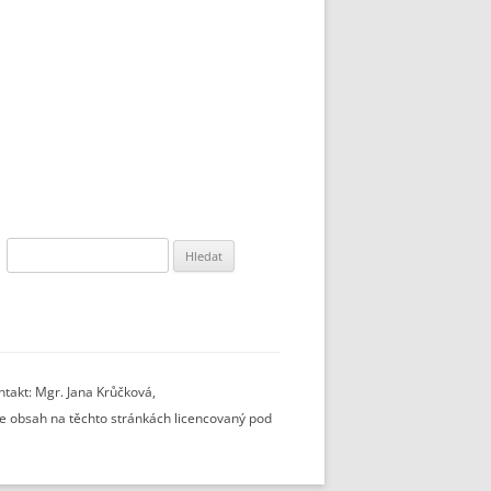
Vyhledávání
takt: Mgr. Jana Krůčková,
 je obsah na těchto stránkách licencovaný pod