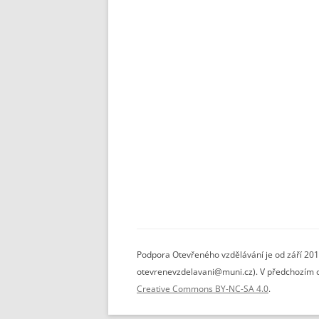
Podpora Otevřeného vzdělávání je od září 201
otevrenevzdelavani@muni.cz). V předchozím ob
Creative Commons BY-NC-SA 4.0
.